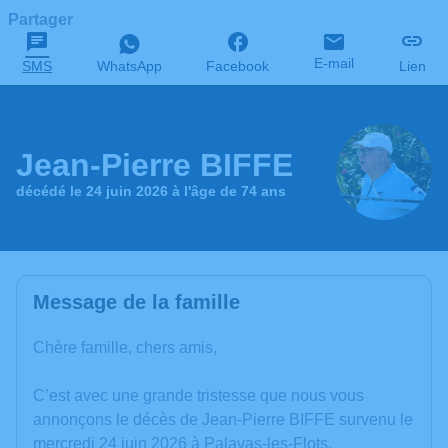
Partager
E-mail
SMS
WhatsApp
Facebook
Lien
Jean-Pierre BIFFE
décédé le 24 juin 2026 à l'âge de 74 ans
Message de la famille
Chère famille, chers amis,
C’est avec une grande tristesse que nous vous
annonçons le décès de Jean-Pierre BIFFE survenu le
mercredi 24 juin 2026 à Palavas-les-Flots.