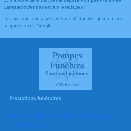
contrepartie de la part de l’entreprise
Pompes Funèbres
Languedociennes
envers le rédacteur.
Les avis sont conservés en base de données jusqu’à leur
suppression de Google.
Prestations funéraires
Sarl Bertrand Pompes funèbres languedociennes
Pompes funèbres